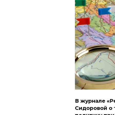
В журнале «Р
Сидоровой о 