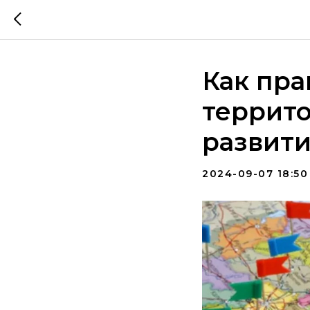
Как пр
террит
развити
2024-09-07 18:50