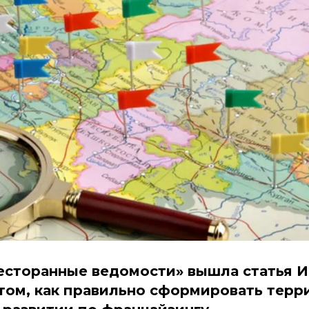
есторанные ведомости» вышла статья 
том, как правильно сформировать тер