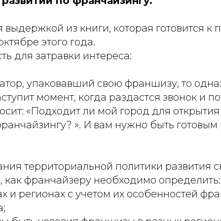
 развитии по франчайзингу.
я выдержкой из книги, которая готовится к 
октябре этого года.
ь для затравки интереса:
ратор, упаковавший свою франшизу, то одн
ступит момент, когда раздастся звонок и 
осит: «Подходит ли мой город для открытия
ранчайзингу? ». И вам нужно быть готовым к
ния территориальной политики развития с
 как франчайзеру необходимо определить:
дах и регионах с учетом их особенностей ф
;