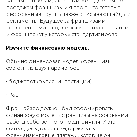
вашим вопросам, заданным менеджерам по
продажам франшизы и я верю, что сетевые
ресторанные группы также описывают гайды и
регламенты. Будущее за франшизами,
вовлеченными в поддержку своих франчайзи
и франшпакет у которых стандартизирован.
Изучите финансовую модель.
Обычно финансовая модель франшизы
состоит из двух параметров:
• бюджет открытия (инвестиции);
• P&L.
Франчайзер должен был сформировать
финансовую модель франшизы на основании
работы собственного предприятия. И эта
финмодель должна выдерживать
франчайзинговые платежи, которые он