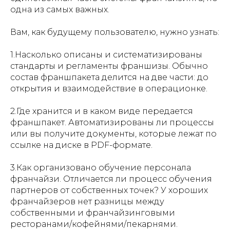
одна из самых важных.
Вам, как будущему пользователю, нужно узнать:
1.Насколько описаны и систематизированы
стандарты и регламенты франшизы. Обычно
состав франшпакета делится на две части: до
открытия и взаимодействие в операционке.
2.Где хранится и в каком виде передается
франшпакет. Автоматизированы ли процессы
или вы получите документы, которые лежат по
ссылке на диске в PDF-формате.
3.Как организовано обучение персонала
франчайзи. Отличается ли процесс обучения
партнеров от собственных точек? У хороших
франчайзеров нет разницы между
собственными и франчайзинговыми
ресторанами/кофейнями/пекарнями.