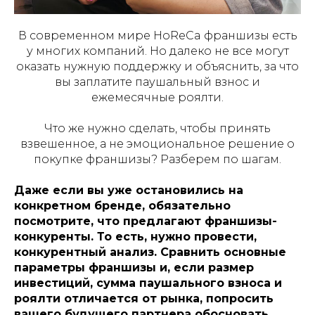
В современном мире HoReCa франшизы есть
у многих компаний. Но далеко не все могут
оказать нужную поддержку и объяснить, за что
вы заплатите паушальный взнос и
ежемесячные роялти.
Что же нужно сделать, чтобы принять
взвешенное, а не эмоциональное решение о
покупке франшизы? Разберем по шагам.
Даже если вы уже остановились на
конкретном бренде, обязательно
посмотрите, что предлагают франшизы-
конкуренты. То есть, нужно провести,
конкурентный анализ. Сравнить основные
параметры франшизы и, если размер
инвестиций, сумма паушального взноса и
роялти отличается от рынка, попросить
вашего будущего партнера обосновать