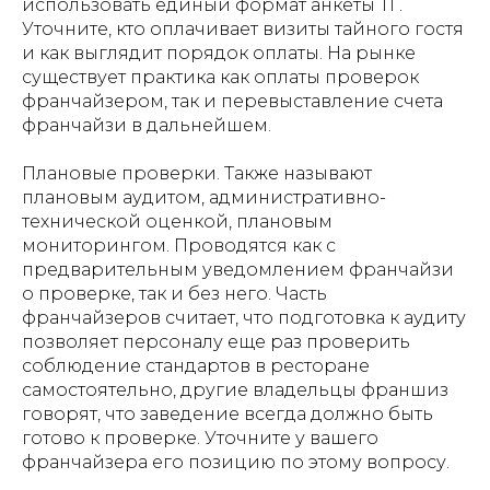
использовать единый формат анкеты ТГ.
Уточните, кто оплачивает визиты тайного гостя
и как выглядит порядок оплаты. На рынке
существует практика как оплаты проверок
франчайзером, так и перевыставление счета
франчайзи в дальнейшем.
Плановые проверки. Также называют
плановым аудитом, административно-
технической оценкой, плановым
мониторингом. Проводятся как с
предварительным уведомлением франчайзи
о проверке, так и без него. Часть
франчайзеров считает, что подготовка к аудиту
позволяет персоналу еще раз проверить
соблюдение стандартов в ресторане
самостоятельно, другие владельцы франшиз
говорят, что заведение всегда должно быть
готово к проверке. Уточните у вашего
франчайзера его позицию по этому вопросу.