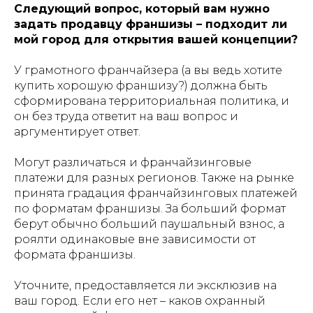
Следующий вопрос, который вам нужно
задать продавцу франшизы – подходит ли
мой город для открытия вашей концепции?
У грамотного франчайзера (а вы ведь хотите
купить хорошую франшизу?) должна быть
сформирована территориальная политика, и
он без труда ответит на ваш вопрос и
аргументирует ответ.
Могут различаться и франчайзинговые
платежи для разных регионов. Также на рынке
принята градация франчайзинговых платежей
по форматам франшизы. За больший формат
берут обычно больший паушальный взнос, а
роялти одинаковые вне зависимости от
формата франшизы.
Уточните, предоставляется ли эксклюзив на
ваш город. Если его нет – каков охранный