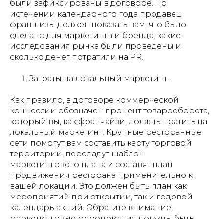
были зафиксированы в договоре. По
истечении календарного года продавец
франшизы должен показать вам, что было
сделано для маркетинга и бренда, какие
исследования рынка были проведены и
сколько денег потратили на PR.
Затраты на локальный маркетинг.
Как правило, в договоре коммерческой
концессии обозначен процент товарооборота,
который вы, как франчайзи, должны тратить на
локальный маркетинг. Крупные ресторанные
сети помогут вам составить карту торговой
территории, передадут шаблон
маркетингового плана и составят план
продвижения ресторана применительно к
вашей локации. Это должен быть план как
мероприятий при открытии, так и годовой
календарь акций. Обратите внимание,
маркетинговые мероприятия должны быть