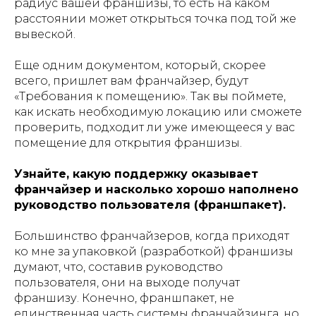
радиус вашей франшизы, то есть на каком
расстоянии может открыться точка под той же
вывеской.
Еще одним документом, который, скорее
всего, пришлет вам франчайзер, будут
«Требования к помещению». Так вы поймете,
как искать необходимую локацию или сможете
проверить, подходит ли уже имеющееся у вас
помещение для открытия франшизы.
Узнайте, какую поддержку оказывает
франчайзер и насколько хорошо наполнено
руководство пользователя (франшпакет).
Большинство франчайзеров, когда приходят
ко мне за упаковкой (разработкой) франшизы
думают, что, составив руководство
пользователя, они на выходе получат
франшизу. Конечно, франшпакет, не
единственная часть системы франчайзинга, но