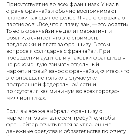
Присутствует не во всех франшизах. У нас в
стране франчайзи обычно воспринимают
платежи как единое целое. Я часто слышала от
партнеров: «Все, что я плачу вам, — это роялти».
То есть франчайзи не делит маркетинг и
роялти, а считает, что это стоимость
поддержки и плата за франшизу. В этом
вопросе я солидарна с франчайзи. При
проведении аудитов и упаковки франшизы я
не рекомендую взимать отдельный
маркетинговый взнос с франчайзи, считаю, что
это оправдано только в случае уже
построенной федеральной сети и
присутствия как минимум во всех городах-
миллионниках.
Если вы все же выбрали франшизу с
маркетинговым взносом, требуйте, чтобы
франчайзер отчитывался за уплаченные
денежные средства и обязательства по отчету