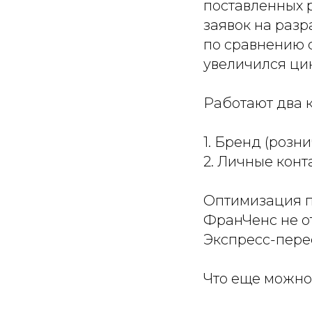
поставленных 
заявок на разр
по сравнению 
увеличился цик
Работают два 
1. Бренд (розн
2. Личные кон
Оптимизация п
ФранЧенс не о
Экспресс-пере
Что еще можно