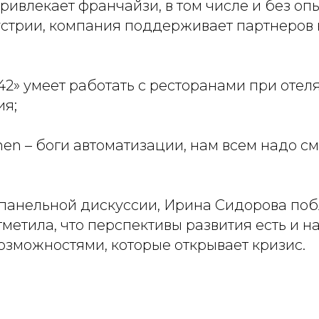
ривлекает франчайзи, в том числе и без опы
стрии, компания поддерживает партнеров н
42» умеет работать с ресторанами при отеля
ия;
hen – боги автоматизации, нам всем надо см
панельной дискуссии, Ирина Сидорова по
тметила, что перспективы развития есть и н
озможностями, которые открывает кризис.