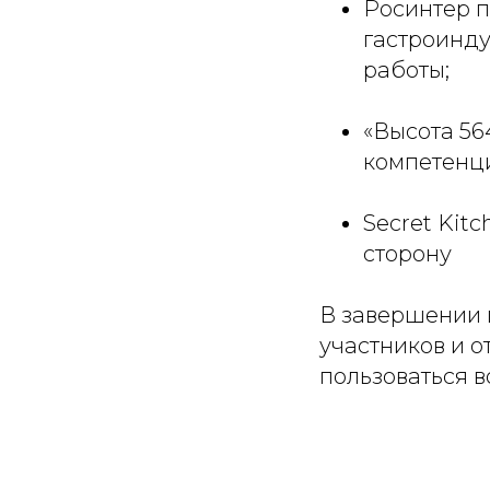
Росинтер п
гастроинду
работы;
«Высота 56
компетенц
Secret Kitc
сторону
В завершении 
участников и о
пользоваться в