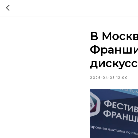
В Москв
Франши
дискусс
2026-04-05 12:00