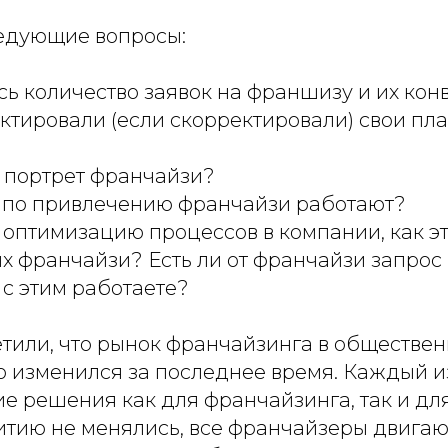
едующие вопросы:
сь количество заявок на франшизу и их кон
ектировали (если скорректировали) свои пл
и портрет франчайзи?
ы по привлечению франчайзи работают?
 оптимизацию процессов в компании, как э
х франчайзи? Есть ли от франчайзи запрос
ы с этим работаете?
етили, что рынок франчайзинга в обществе
о изменился за последнее время. Каждый и
е решения как для франчайзинга, так и дл
итию не менялись, все франчайзеры двигаю