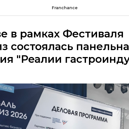
Franchance
е в рамках Фестиваля
з состоялась панельн
ия "Реалии гастроинд