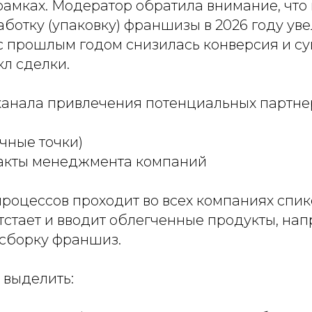
рамках. Модератор обратила внимание, что
аботку (упаковку) франшизы в 2026 году уве
с прошлым годом снизилась конверсия и с
л сделки.
канала привлечения потенциальных партне
ичные точки)
такты менеджмента компаний
роцессов проходит во всех компаниях спик
тстает и вводит облегченные продукты, нап
сборку франшиз.
 выделить: